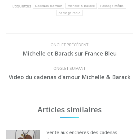
Étiquettes
Cadenas d'amour
Michelle & Barack
Passage média
passage radio
Navigation
ONGLET PRÉCÉDENT
de
Michelle et Barack sur France Bleu
Onglet
commentaire
précédent
ONGLET SUIVANT
Video du cadenas d’amour Michelle & Barack
Onglet
suivant
Articles similaires
Vente aux enchères des cadenas