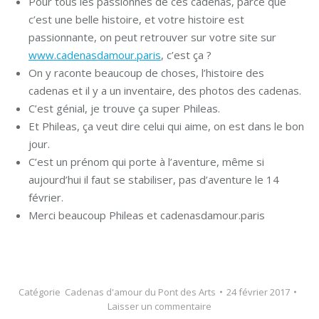
Pour tous les passionnés de ces cadenas, parce que
c’est une belle histoire, et votre histoire est
passionnante, on peut retrouver sur votre site sur
www.cadenasdamour.paris
, c’est ça ?
On y raconte beaucoup de choses, l’histoire des
cadenas et il y a un inventaire, des photos des cadenas.
C’est génial, je trouve ça super Phileas.
Et Phileas, ça veut dire celui qui aime, on est dans le bon
jour.
C’est un prénom qui porte à l’aventure, même si
aujourd’hui il faut se stabiliser, pas d’aventure le 14
février.
Merci beaucoup Phileas et cadenasdamour.paris
Catégorie
Cadenas d'amour du Pont des Arts
24 février 2017
Laisser un commentaire