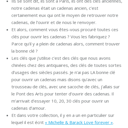
Ils se sont dit, ils sont à Paris, ils ont des clés anciennes,
notre cadenas était un cadenas ancien, c’est
certainement eux qui ont le moyen de retrouver notre
cadenas, de l’ouvrir et de nous le renvoyer.
Et alors, comment vous êtes-vous procuré toutes ces
clés pour ouvrir les cadenas ? Vous les fabriquez ?
Parce qu’il y a plein de cadenas alors, comment trouver
la bonne clé ?
Les clés que j’utilise c’est des clés que nous avons
chinées chez des antiquaires, des clés de toutes sortes
d’usages des siècles passés. Je n’ai pas LA bonne clé
pour ouvrir un cadenas mais disons qu’avec un
trousseau de clés, avec une sacoche de clés, j’allais sur
le Pont des Arts pour tenter d’ouvrir des cadenas. Il
m’arrivait d’essayer 10, 20, 30 clés pour ouvrir un
cadenas d’amour.
Et dans votre collection, il y en a un en particulier sur
lequel il est écrit
« Michelle & Barack Love forever »
.