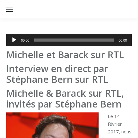
Lecteur
00:00
00:00
audio
Michelle et Barack sur RTL
Interview en direct par
Stéphane Bern sur RTL
Michelle & Barack sur RTL,
invités par Stéphane Bern
Le 14
février
2017, nous